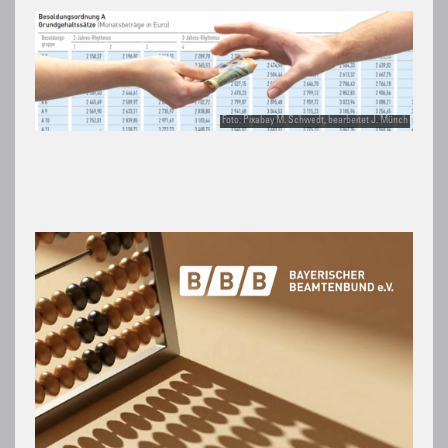
Foto: Pixabay M. Schwedt, bearbeitet J. Münch