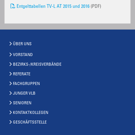
Entgelttabellen TV-L AT 2015 und 2016
(PDF)
ÜBER UNS
VORSTAND
BEZIRKS-/KREISVERBÄNDE
REFERATE
FACHGRUPPEN
JUNGER VLB
SENIOREN
KONTAKTKOLLEGEN
GESCHÄFTSSTELLE