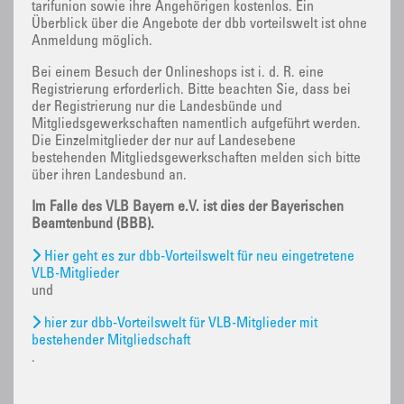
tarifunion sowie ihre Angehörigen kostenlos. Ein
Überblick über die Angebote der dbb vorteilswelt ist ohne
Anmeldung möglich.
Bei einem Besuch der Onlineshops ist i. d. R. eine
Registrierung erforderlich. Bitte beachten Sie, dass bei
der Registrierung nur die Landesbünde und
Mitgliedsgewerkschaften namentlich aufgeführt werden.
Die Einzelmitglieder der nur auf Landesebene
bestehenden Mitgliedsgewerkschaften melden sich bitte
über ihren Landesbund an.
Im Falle des VLB Bayern e.V. ist dies der Bayerischen
Beamtenbund (BBB).
Hier geht es zur dbb-Vorteilswelt für neu eingetretene
VLB-Mitglieder
und
hier zur dbb-Vorteilswelt für VLB-Mitglieder mit
bestehender Mitgliedschaft
.