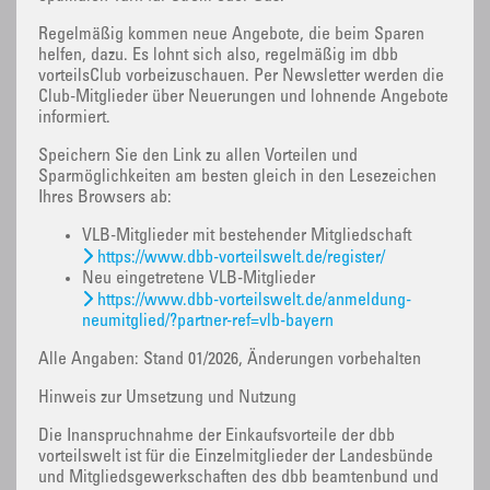
Regelmäßig kommen neue Angebote, die beim Sparen
helfen, dazu. Es lohnt sich also, regelmäßig im dbb
vorteilsClub vorbeizuschauen. Per Newsletter werden die
Club-Mitglieder über Neuerungen und lohnende Angebote
informiert.
Speichern Sie den Link zu allen Vorteilen und
Sparmöglichkeiten am besten gleich in den Lesezeichen
Ihres Browsers ab:
VLB-Mitglieder mit bestehender Mitgliedschaft
https://www.dbb-vorteilswelt.de/register/
Neu eingetretene VLB-Mitglieder
https://www.dbb-vorteilswelt.de/anmeldung-
neumitglied/?partner-ref=vlb-bayern
Alle Angaben: Stand 01/2026, Änderungen vorbehalten
Hinweis zur Umsetzung und Nutzung
Die Inanspruchnahme der Einkaufsvorteile der dbb
vorteilswelt ist für die Einzelmitglieder der Landesbünde
und Mitgliedsgewerkschaften des dbb beamtenbund und