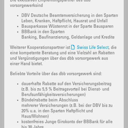
Die exklusiven Empfehlungspartner des dbb
vorsorgewerksind
DBV Deutsche Beamtenversicherung in den Sparten
Leben, Kranken, Haftpflicht, Hausrat und Unfall
Bausparkasse Wüstenrot in der Sparte Bausparen
BBBank in den Sparten
Banking, Baufinanzierung, Geldanlage und Kredite
Weiterer Kooperationspartner ist
Swiss Life Select
, die
eine kompetente Beratung und eine Vielzahl an Rabatten
und Vergünstigungen über das dbb vorsorgewerk aus
einer Hand bietet.
Beliebte Vorteile über das dbb vorsorgewerk sind:
dauerhafte Rabatte auf den Versicherungsbeitrag
(z.B. bis zu 5,5 % Beitragsvorteil bei Dienst- und
Berufsunfähigkeitsversicherungen)
Bündelrabatte beim Abschluss
mehrerer Versicherungen (z.B. bei der DBV bis zu
20% u.a. in den Sparten Haftpflicht und
Haus/Wohnen)
kostenfreies Junge Girokonto der BBBank für alle
bis 30 Jahre