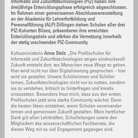
Informatik und Zukunftstechnologien (PIZ) haben ihre
dreijährige Entwicklungsphase erfolgreich abgeschlossen.
Im Rahmen einer gemeinsamen Abschlussveranstaltung
an der Akademie für Lehrerfortbildung und
Personalführung (ALP) Dillingen ziehen Schulen aller drei
PIZ-Kohorten Bilanz, präsentieren ihre erreichten
Entwicklungsziele und stärken die Vernetzung innerhalb
der stetig wachsenden PIZ-Community.
Kultusministerin
Anna Stolz
: „Die Profilschulen für
Informatik und Zukunftstechnologien zeigen eindrucksvoll:
Zukunft entsteht dort, wo Menschen neue Wege zu gehen.
Hier wird nicht nur über Digitalisierung gesprochen – hier
wird sie gestaltet. Unsere Schülerinnen und Schüler
lernen, Zukunftstechnologien nicht nur zu nutzen, sondern
sie zu verstehen, kritisch zu hinterfragen und kreativ
einzusetzen. Besonders freut mich, dass aus den ersten
Profilschulen jetzt eine starke Community wächst. Denn
die besten Ideen entstehen, wenn Schulen voneinander
lernen und gemeinsam Zukunft gestalten. Mein herzlicher
Dank gilt allen Lehrkräften, Schulleitungen sowie den
Mitgliedern des wissenschaftlichen Fachbeirats, die
diesen Weg mit so viel Engagement gegangen sind.