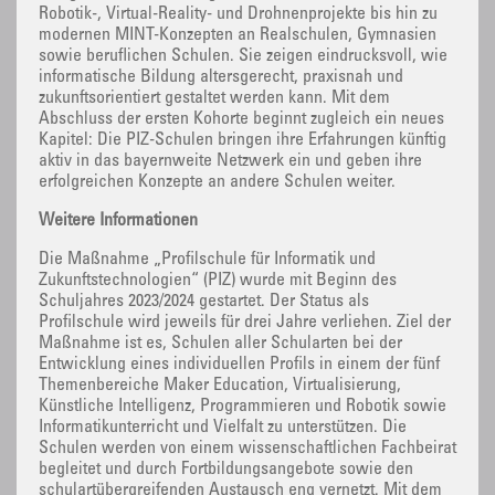
Robotik-, Virtual-Reality- und Drohnenprojekte bis hin zu
modernen MINT-Konzepten an Realschulen, Gymnasien
sowie beruflichen Schulen. Sie zeigen eindrucksvoll, wie
informatische Bildung altersgerecht, praxisnah und
zukunftsorientiert gestaltet werden kann. Mit dem
Abschluss der ersten Kohorte beginnt zugleich ein neues
Kapitel: Die PIZ-Schulen bringen ihre Erfahrungen künftig
aktiv in das bayernweite Netzwerk ein und geben ihre
erfolgreichen Konzepte an andere Schulen weiter.
Weitere Informationen
Die Maßnahme „Profilschule für Informatik und
Zukunftstechnologien“ (PIZ) wurde mit Beginn des
Schuljahres 2023/2024 gestartet. Der Status als
Profilschule wird jeweils für drei Jahre verliehen. Ziel der
Maßnahme ist es, Schulen aller Schularten bei der
Entwicklung eines individuellen Profils in einem der fünf
Themenbereiche Maker Education, Virtualisierung,
Künstliche Intelligenz, Programmieren und Robotik sowie
Informatikunterricht und Vielfalt zu unterstützen. Die
Schulen werden von einem wissenschaftlichen Fachbeirat
begleitet und durch Fortbildungsangebote sowie den
schulartübergreifenden Austausch eng vernetzt. Mit dem