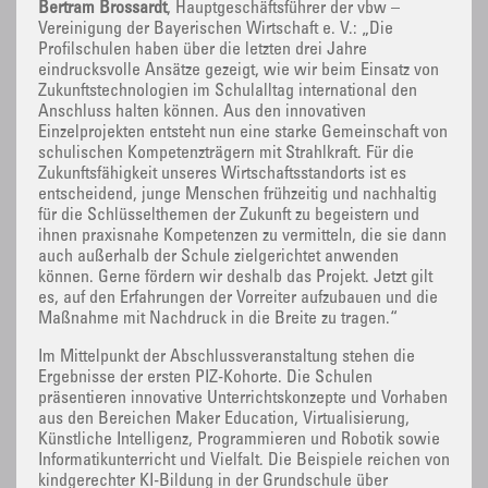
Bertram Brossardt
, Hauptgeschäftsführer der vbw –
Vereinigung der Bayerischen Wirtschaft e. V.: „Die
Profilschulen haben über die letzten drei Jahre
eindrucksvolle Ansätze gezeigt, wie wir beim Einsatz von
Zukunftstechnologien im Schulalltag international den
Anschluss halten können. Aus den innovativen
Einzelprojekten entsteht nun eine starke Gemeinschaft von
schulischen Kompetenzträgern mit Strahlkraft. Für die
Zukunftsfähigkeit unseres Wirtschaftsstandorts ist es
entscheidend, junge Menschen frühzeitig und nachhaltig
für die Schlüsselthemen der Zukunft zu begeistern und
ihnen praxisnahe Kompetenzen zu vermitteln, die sie dann
auch außerhalb der Schule zielgerichtet anwenden
können. Gerne fördern wir deshalb das Projekt. Jetzt gilt
es, auf den Erfahrungen der Vorreiter aufzubauen und die
Maßnahme mit Nachdruck in die Breite zu tragen.“
Im Mittelpunkt der Abschlussveranstaltung stehen die
Ergebnisse der ersten PIZ-Kohorte. Die Schulen
präsentieren innovative Unterrichtskonzepte und Vorhaben
aus den Bereichen Maker Education, Virtualisierung,
Künstliche Intelligenz, Programmieren und Robotik sowie
Informatikunterricht und Vielfalt. Die Beispiele reichen von
kindgerechter KI-Bildung in der Grundschule über