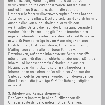
der Linksetzung keine illegalen Inhalte auf den zu
verlinkenden Seiten erkennbar waren. Auf die aktuelle
und zukünftige Gestaltung, die Inhalte oder die
Urheberschaft der verlinkten/verknüpften Seiten hat der
Autor keinerlei Einfluss. Deshalb distanziert er sich hiermit
ausdrücklich von allen Inhalten aller verlinkten
/verknüpften Seiten, die nach der Linksetzung verändert
wurden. Diese Feststellung gilt für alle innerhalb des
eigenen Internetangebotes gesetzten Links und Verweise
sowie für Fremdeinträge in vom Autor eingerichteten
Gästebüchern, Diskussionsforen, Linkverzeichnissen,
Mailinglisten und in allen anderen Formen von
Datenbanken, auf deren Inhalt externe Schreibzugriffe
möglich sind. Für illegale, fehlerhafte oder unvollständige
Inhalte und insbesondere für Schäden, die aus der
Nutzung oder Nichtnutzung solcherart dargebotener
Informationen entstehen, haftet allein der Anbieter der
Seite, auf welche verwiesen wurde, nicht derjenige, der
über Links auf die jeweilige Veröffentlichung lediglich
verweist.
3. Urheber- und Kennzeichenrecht
Der Autor ist bestrebt, in allen Publikationen die
Urheberrechte der verwendeten Bilder, Grafiken,