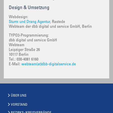
Design & Umsetzung
Webdesign:
Sturm und Drang Agentur
, Rastede
Webteam der dbb digital und service GmbH, Berlin
TYPO3-Programmierung:
dbb digital und service GmbH
Webteam
Leipziger Straße 26
10117 Berlin
Tel.: 030-4081 6160
E-Mail:
webteam(at)dbb-digitalservice.de
ÜBER UNS
VORSTAND