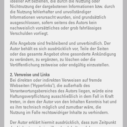
ideeller Art beziehen, die durch die Nutzung oder
Nichtnutzung der dargebotenen Informationen bzw. durch
die Nutzung fehlerhafter und unvollständiger
Informationen verursacht wurden, sind grundsätzlich
ausgeschlossen, sofern seitens des Autors kein
nachweislich vorsätzliches oder grob fahrlässiges
Verschulden vorliegt.
Alle Angebote sind freibleibend und unverbindlich. Der
Autor behält es sich ausdrücklich vor, Teile der Seiten
oder das gesamte Angebot ohne gesonderte Ankündigung
zu verändern, zu ergänzen, zu löschen oder die
Veröffentlichung zeitweise oder endgültig einzustellen.
2. Verweise und Links
Bei direkten oder indirekten Verweisen auf fremde
Webseiten ("Hyperlinks"), die außerhalb des
Verantwortungsbereiches des Autors liegen, würde eine
Haftungsverpflichtung ausschließlich in dem Fall in Kraft
treten, in dem der Autor von den Inhalten Kenntnis hat und
es ihm technisch möglich und zumutbar wäre, die
Nutzung im Falle rechtswidriger Inhalte zu verhindern.
Der Autor erklärt hiermit ausdrücklich, dass zum Zeitpunkt