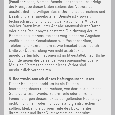
(Emailadressen, Namen, Anschriften) besteht, so erfolgt
die Preisgabe dieser Daten seitens des Nutzers auf
ausdrücklich freiwilliger Basis. Die Inanspruchnahme und
Bezahlung aller angebotenen Dienste ist - soweit
technisch möglich und zumutbar - auch ohne Angabe
solcher Daten bzw. unter Angabe anonymisierter Daten
oder eines Pseudonyms gestattet. Die Nutzung der im
Rahmen des Impressums oder vergleichbarer Angaben
veröffentlichten Kontaktdaten wie Postanschriften,
Telefon- und Faxnummern sowie Emailadressen durch
Dritte zur Übersendung von nicht ausdrücklich
angeforderten Informationen ist nicht gestattet. Rechtliche
Schritte gegen die Versender von sogenannten Spam-
Mails bei Verstössen gegen dieses Verbot sind
ausdrücklich vorbehalten.
5. Rechtswirksamkeit dieses Haftungsausschlusses
Dieser Haftungsausschluss ist als Teil des
Internetangebotes zu betrachten, von dem aus auf diese
Seite verwiesen wurde. Sofern Teile oder einzelne
Formulierungen dieses Textes der geltenden Rechtslage
nicht, nicht mehr oder nicht vollständig entsprechen
sollten, bleiben die übrigen Teile des Dokumentes in
ihrem Inhalt und ihrer Gültigkeit davon unberührt.