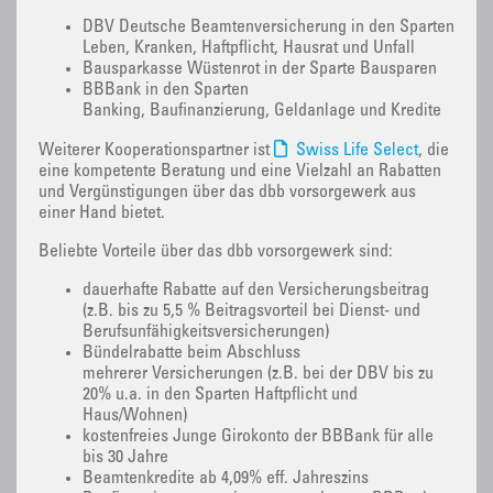
DBV Deutsche Beamtenversicherung in den Sparten
Leben, Kranken, Haftpflicht, Hausrat und Unfall
Bausparkasse Wüstenrot in der Sparte Bausparen
BBBank in den Sparten
Banking, Baufinanzierung, Geldanlage und Kredite
Weiterer Kooperationspartner ist
Swiss Life Select
, die
eine kompetente Beratung und eine Vielzahl an Rabatten
und Vergünstigungen über das dbb vorsorgewerk aus
einer Hand bietet.
Beliebte Vorteile über das dbb vorsorgewerk sind:
dauerhafte Rabatte auf den Versicherungsbeitrag
(z.B. bis zu 5,5 % Beitragsvorteil bei Dienst- und
Berufsunfähigkeitsversicherungen)
Bündelrabatte beim Abschluss
mehrerer Versicherungen (z.B. bei der DBV bis zu
20% u.a. in den Sparten Haftpflicht und
Haus/Wohnen)
kostenfreies Junge Girokonto der BBBank für alle
bis 30 Jahre
Beamtenkredite ab 4,09% eff. Jahreszins