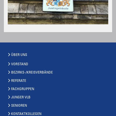
ÜBER UNS
VORSTAND
BEZIRKS-/KREISVERBÄNDE
REFERATE
FACHGRUPPEN
JUNGER VLB
SENIOREN
KONTAKTKOLLEGEN