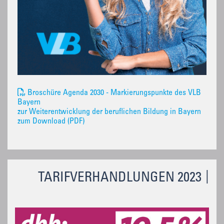
Broschüre Agenda 2030 - Markierungspunkte des VLB
Bayern
zur Weiterentwicklung der beruflichen Bildung in Bayern
zum Download (PDF)
TARIFVERHANDLUNGEN 2023