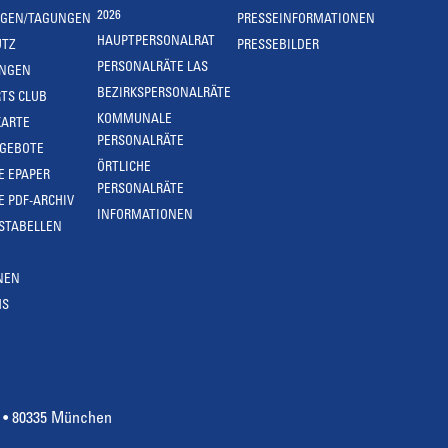
2026
NGEN/TAGUNGEN
PRESSEINFORMATIONEN
HAUPTPERSONALRAT
UTZ
PRESSEBILDER
PERSONALRÄTE LAS
UNGEN
BEZIRKSPERSONALRÄTE
TS CLUB
KOMMUNALE
KARTE
PERSONALRÄTE
NGEBOTE
ÖRTLICHE
E EPAPER
PERSONALRÄTE
E PDF-ARCHIV
INFORMATIONEN
STABELLEN
NEN
MS
4 • 80335 München