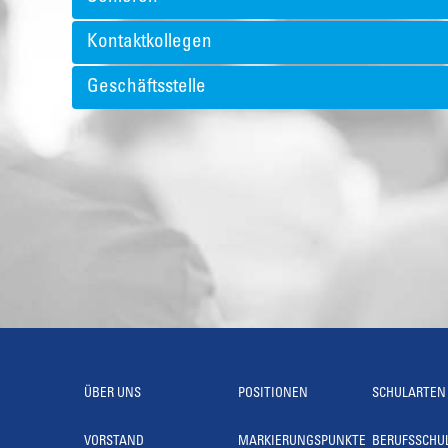
Kontaktkollegen
Geschäftsstelle
ÜBER UNS
POSITIONEN
SCHULARTEN
VORSTAND
MARKIERUNGSPUNKTE
BERUFSSCHU