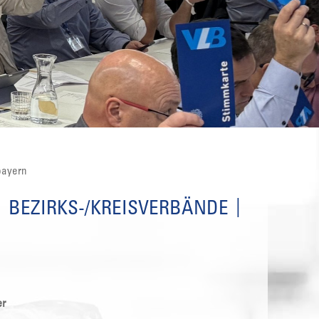
bayern
BEZIRKS-/KREISVERBÄNDE
er