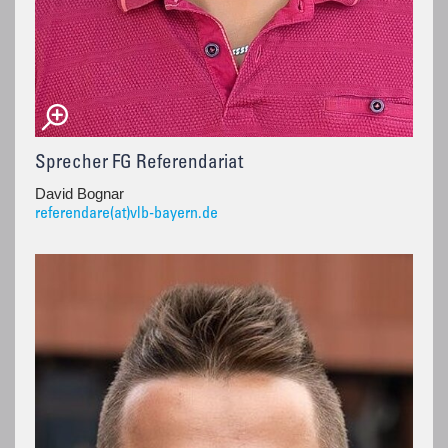
Sprecher FG Referendariat
David Bognar
referendare(at)vlb-bayern.de