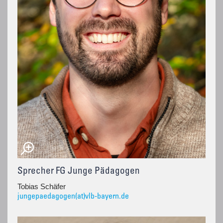
Sprecher FG Junge Pädagogen
Tobias Schäfer
jungepaedagogen(at)vlb-bayern.de