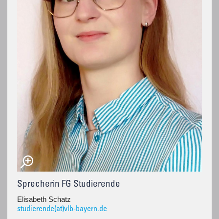
Sprecherin FG Studierende
Elisabeth Schatz
studierende(at)vlb-bayern.de