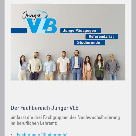
Der Fachbereich Junger VLB
umfasst die drei Fachgruppen der Nachwuchsförderung
im beruflichen Lehramt:
•
Fachgruppe "Studierende"