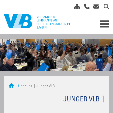
Über uns
Junger VLB
JUNGER VLB