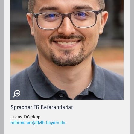
Sprecher FG Referendariat
Lucas Düerkop
referendare(at)vlb-bayern.de