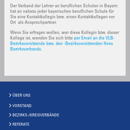
Der Verband der Lehrer an beruflichen Schulen in Bayern
hat an nahezu jeder bayerischen beruflichen Schule für
Sie eine Kontaktkollegin bzw. einen Kontaktkollegen vor
Ort als Ansprechpartner.
Wenn Sie erfragen wollen, wer diese Kollegin bzw. dieser
Kollege ist, wenden Sie sich bitte
per Email an die VLB-
Bezirksvorsitzende bzw. den -Bezirksvorsitzenden Ihres
Bezirksverbands
.
ÜBER UNS
VORSTAND
BEZIRKS-/KREISVERBÄNDE
REFERATE