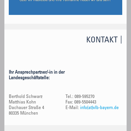
KONTAKT
Ihr Ansprechpartner/-in in der
Landesgeschäftstelle:
Berthold Schwarz
Tel.: 089-595270
Matthias Kohn
Fax: 089-5504443
Dachauer Straße 4
E-Mail:
info(at)vlb-bayern.de
80335 München