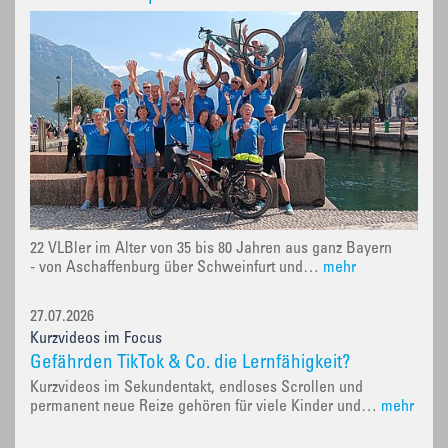
22 VLBler im Alter von 35 bis 80 Jahren aus ganz Bayern
- von Aschaffenburg über Schweinfurt und…
mehr
27.07.2026
Kurzvideos im Focus
Gefährden TikTok & Co. die Lernfähigkeit?
Kurzvideos im Sekundentakt, endloses Scrollen und
permanent neue Reize gehören für viele Kinder und…
mehr