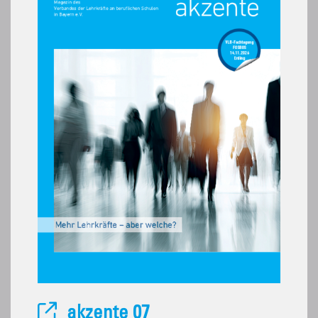
akzente 07