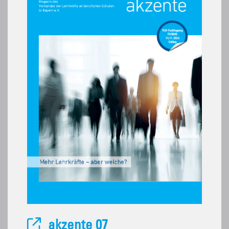
akzente 07