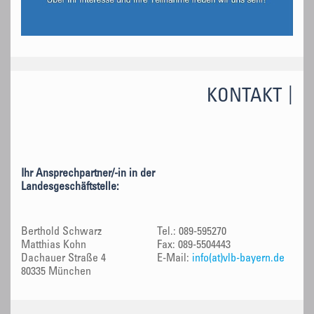
KONTAKT
Ihr Ansprechpartner/-in in der
Landesgeschäftstelle:
Berthold Schwarz
Tel.: 089-595270
Matthias Kohn
Fax: 089-5504443
Dachauer Straße 4
E-Mail:
info(at)vlb-bayern.de
80335 München