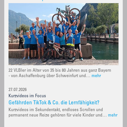
22 VLBler im Alter von 35 bis 80 Jahren aus ganz Bayern
- von Aschaffenburg über Schweinfurt und…
mehr
27.07.2026
Kurzvideos im Focus
Gefährden TikTok & Co. die Lernfähigkeit?
Kurzvideos im Sekundentakt, endloses Scrollen und
permanent neue Reize gehören für viele Kinder und…
mehr