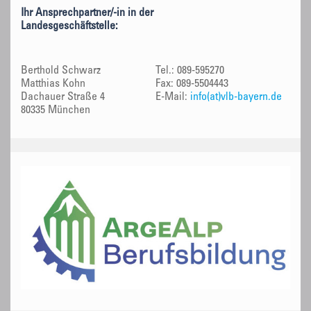
Ihr Ansprechpartner/-in in der
Landesgeschäftstelle:
Berthold Schwarz
Tel.: 089-595270
Matthias Kohn
Fax: 089-5504443
Dachauer Straße 4
E-Mail:
info(at)vlb-bayern.de
80335 München