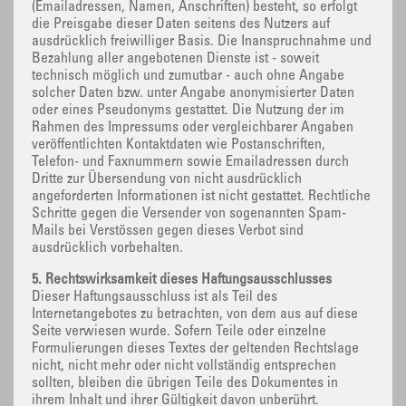
(Emailadressen, Namen, Anschriften) besteht, so erfolgt
die Preisgabe dieser Daten seitens des Nutzers auf
ausdrücklich freiwilliger Basis. Die Inanspruchnahme und
Bezahlung aller angebotenen Dienste ist - soweit
technisch möglich und zumutbar - auch ohne Angabe
solcher Daten bzw. unter Angabe anonymisierter Daten
oder eines Pseudonyms gestattet. Die Nutzung der im
Rahmen des Impressums oder vergleichbarer Angaben
veröffentlichten Kontaktdaten wie Postanschriften,
Telefon- und Faxnummern sowie Emailadressen durch
Dritte zur Übersendung von nicht ausdrücklich
angeforderten Informationen ist nicht gestattet. Rechtliche
Schritte gegen die Versender von sogenannten Spam-
Mails bei Verstössen gegen dieses Verbot sind
ausdrücklich vorbehalten.
5. Rechtswirksamkeit dieses Haftungsausschlusses
Dieser Haftungsausschluss ist als Teil des
Internetangebotes zu betrachten, von dem aus auf diese
Seite verwiesen wurde. Sofern Teile oder einzelne
Formulierungen dieses Textes der geltenden Rechtslage
nicht, nicht mehr oder nicht vollständig entsprechen
sollten, bleiben die übrigen Teile des Dokumentes in
ihrem Inhalt und ihrer Gültigkeit davon unberührt.