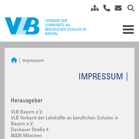
Impressum
IMPRESSUM
Herausgeber
VLB Bayern e.V.
VLB Verband der Lehrkräfte an beruflichen Schulen in
Bayern e.V.
Dachauer Straße 4
80335 München