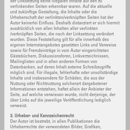
der Linksetzung keine illegalen Inhalte auf den zu
verlinkenden Seiten erkennbar waren. Auf die aktuelle
und zukünftige Gestaltung, die Inhalte oder die
Urheberschaft der verlinkten/verknüpften Seiten hat der
Autor keinerlei Einfluss. Deshalb distanziert er sich hiermit
ausdrücklich von allen Inhalten aller verlinkten
/verknüpften Seiten, die nach der Linksetzung verändert
wurden. Diese Feststellung gilt für alle innerhalb des
eigenen Internetangebotes gesetzten Links und Verweise
sowie für Fremdeinträge in vom Autor eingerichteten
Gästebüchern, Diskussionsforen, Linkverzeichnissen,
Mailinglisten und in allen anderen Formen von
Datenbanken, auf deren Inhalt externe Schreibzugriffe
möglich sind. Für illegale, fehlerhafte oder unvollständige
Inhalte und insbesondere für Schäden, die aus der
Nutzung oder Nichtnutzung solcherart dargebotener
Informationen entstehen, haftet allein der Anbieter der
Seite, auf welche verwiesen wurde, nicht derjenige, der
über Links auf die jeweilige Veröffentlichung lediglich
verweist.
3. Urheber- und Kennzeichenrecht
Der Autor ist bestrebt, in allen Publikationen die
Urheberrechte der verwendeten Bilder, Grafiken,