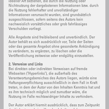
ideeller Art beziehen, die durch die Nutzung oder
Nichtnutzung der dargebotenen Informationen bzw. durch
die Nutzung fehlerhafter und unvollständiger
Informationen verursacht wurden, sind grundsätzlich
ausgeschlossen, sofern seitens des Autors kein
nachweislich vorsätzliches oder grob fahrlässiges
Verschulden vorliegt.
Alle Angebote sind freibleibend und unverbindlich. Der
Autor behält es sich ausdrücklich vor, Teile der Seiten
oder das gesamte Angebot ohne gesonderte Ankündigung
zu verändern, zu ergänzen, zu löschen oder die
Veröffentlichung zeitweise oder endgültig einzustellen.
2. Verweise und Links
Bei direkten oder indirekten Verweisen auf fremde
Webseiten ("Hyperlinks"), die außerhalb des
Verantwortungsbereiches des Autors liegen, würde eine
Haftungsverpflichtung ausschließlich in dem Fall in Kraft
treten, in dem der Autor von den Inhalten Kenntnis hat und
es ihm technisch möglich und zumutbar wäre, die
Nutzung im Falle rechtswidriger Inhalte zu verhindern.
Der Autor erklärt hiermit ausdrücklich, dass zum Zeitpunkt