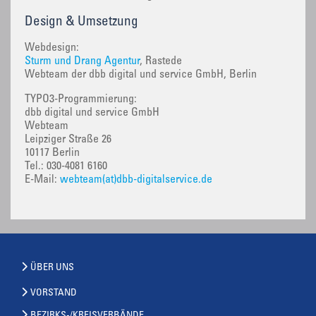
Design & Umsetzung
Webdesign:
Sturm und Drang Agentur
, Rastede
Webteam der dbb digital und service GmbH, Berlin
TYPO3-Programmierung:
dbb digital und service GmbH
Webteam
Leipziger Straße 26
10117 Berlin
Tel.: 030-4081 6160
E-Mail:
webteam(at)dbb-digitalservice.de
ÜBER UNS
VORSTAND