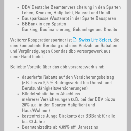
DBV Deutsche Beamtenversicherung in den Sparten
Leben, Kranken, Haftpflicht, Hausrat und Unfall
Bausparkasse Wüstenrot in der Sparte Bausparen
BBBank in den Sparten
Banking, Baufinanzierung, Geldanlage und Kredite
Weiterer Kooperationspartner ist
Swiss Life Select
, die
eine kompetente Beratung und eine Vielzahl an Rabatten
und Vergünstigungen über das dbb vorsorgewerk aus
einer Hand bietet.
Beliebte Vorteile über das dbb vorsorgewerk sind:
dauerhafte Rabatte auf den Versicherungsbeitrag
(z.B. bis zu 5,5 % Beitragsvorteil bei Dienst- und
Berufsunfähigkeitsversicherungen)
Bündelrabatte beim Abschluss
mehrerer Versicherungen (z.B. bei der DBV bis zu
20% u.a. in den Sparten Haftpflicht und
Haus/Wohnen)
kostenfreies Junge Girokonto der BBBank für alle
bis 30 Jahre
Beamtenkredite ab 4,09% eff. Jahreszins