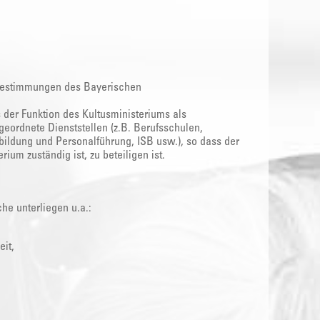
 Bestimmungen des Bayerischen
 der Funktion des Kultusministeriums als
eordnete Dienststellen (z.B. Berufsschulen,
bildung und Personalführung, ISB usw.), so dass der
um zuständig ist, zu beteiligen ist.
he unterliegen u.a.:
it,