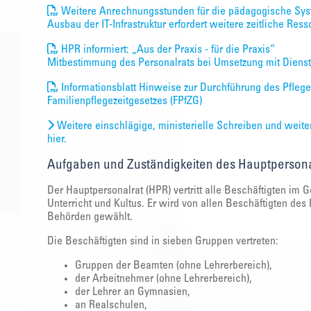
Weitere Anrechnungsstunden für die pädagogische Sy
Ausbau der IT-Infrastruktur erfordert weitere zeitliche Res
HPR informiert: „Aus der Praxis - für die Praxis“
Mitbestimmung des Personalrats bei Umsetzung mit Diens
Informationsblatt Hinweise zur Durchführung des Pflege
Familienpflegezeitgesetzes (FPfZG)
Weitere einschlägige, ministerielle Schreiben und weite
hier.
Aufgaben und Zuständigkeiten des Hauptpersona
Der Hauptpersonalrat (HPR) vertritt alle Beschäftigten im 
Unterricht und Kultus. Er wird von allen Beschäftigten de
Behörden gewählt.
Die Beschäftigten sind in sieben Gruppen vertreten:
Gruppen der Beamten (ohne Lehrerbereich),
der Arbeitnehmer (ohne Lehrerbereich),
der Lehrer an Gymnasien,
an Realschulen,