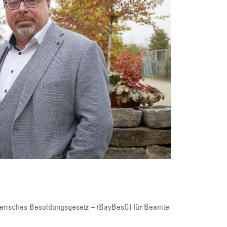
Bayerisches Besoldungsgesetz – (BayBesG) für Beamte