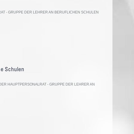
T - GRUPPE DER LEHRER AN BERUFLICHEN SCHULEN
he Schulen
DER HAUPTPERSONALRAT - GRUPPE DER LEHRER AN