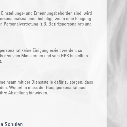
) Einstellungs- und Ernennungsbehörden sind, wird
 Personalmaßnahmen beteiligt, wenn eine Einigung
 Personalvertretung (z.B. Bezirkspersonalrat) und
ersonalrat keine Einigung erzielt werden, so
eils drei vom Ministerium und vom HPR bestellten
t.
meinsam mit der Dienststelle dafür zu sorgen, dass
erden. Weiterhin muss der Hauptpersonalrat auch
hre Abstellung hinwirken.
!
he Schulen