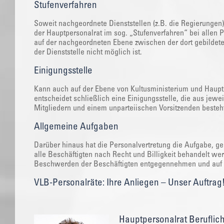
Stufenverfahren
Soweit nachgeordnete Dienststellen (z.B. die Regierungen
der Hauptpersonalrat im sog. „Stufenverfahren“ bei allen
auf der nachgeordneten Ebene zwischen der dort gebildeten
der Dienststelle nicht möglich ist.
Einigungsstelle
Kann auch auf der Ebene von Kultusministerium und Hauptp
entscheidet schließlich eine Einigungsstelle, die aus jew
Mitgliedern und einem unparteiischen Vorsitzenden besteh
Allgemeine Aufgaben
Darüber hinaus hat die Personalvertretung die Aufgabe, ge
alle Beschäftigten nach Recht und Billigkeit behandelt w
Beschwerden der Beschäftigten entgegennehmen und auf i
VLB-Personalräte: Ihre Anliegen – Unser Auftrag
Hauptpersonalrat Beruflic