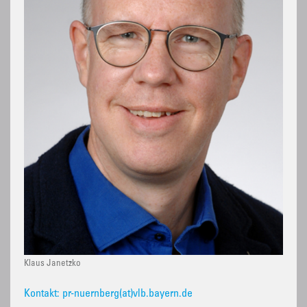
Klaus Janetzko
Kontakt: pr-nuernberg(at)vlb.bayern.de