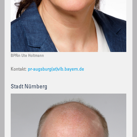
BPRin Ute Holtmann
Kontakt:
pr-augsburg(at)vlb.bayern.de
Stadt Nürnberg