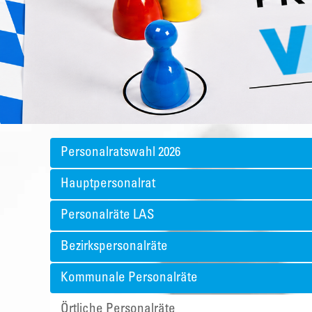
Personalratswahl 2026
Hauptpersonalrat
Personalräte LAS
Bezirkspersonalräte
Kommunale Personalräte
Örtliche Personalräte