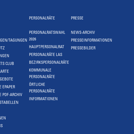
PERSONALRÄTE
PRESSE
PERSONALRATSWAHL
NEWS-ARCHIV
2026
NGEN/TAGUNGEN
PRESSEINFORMATIONEN
HAUPTPERSONALRAT
UTZ
PRESSEBILDER
PERSONALRÄTE LAS
UNGEN
BEZIRKSPERSONALRÄTE
TS CLUB
KOMMUNALE
KARTE
PERSONALRÄTE
NGEBOTE
ÖRTLICHE
E EPAPER
PERSONALRÄTE
E PDF-ARCHIV
INFORMATIONEN
STABELLEN
NEN
MS