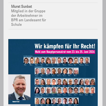
Murat Sunbat
Mitglied in der Gruppe
der Arbeitnehmer im
BPR
am Landesamt für
Schule