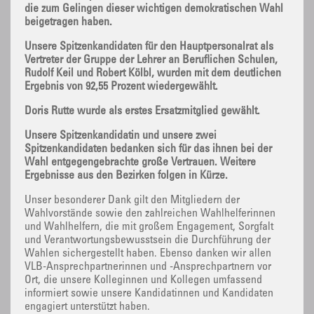
die zum Gelingen dieser wichtigen demokratischen Wahl
beigetragen haben.
Unsere Spitzenkandidaten für den Hauptpersonalrat als
Vertreter der Gruppe der Lehrer an Beruflichen Schulen,
Rudolf Keil und Robert Kölbl, wurden mit dem deutlichen
Ergebnis von 92,55 Prozent wiedergewählt.
Doris Rutte wurde als erstes Ersatzmitglied gewählt.
Unsere Spitzenkandidatin und unsere zwei
Spitzenkandidaten bedanken sich für das ihnen bei der
Wahl entgegengebrachte große Vertrauen. Weitere
Ergebnisse aus den Bezirken folgen in Kürze.
Unser besonderer Dank gilt den Mitgliedern der
Wahlvorstände sowie den zahlreichen Wahlhelferinnen
und Wahlhelfern, die mit großem Engagement, Sorgfalt
und Verantwortungsbewusstsein die Durchführung der
Wahlen sichergestellt haben. Ebenso danken wir allen
VLB-Ansprechpartnerinnen und -Ansprechpartnern vor
Ort, die unsere Kolleginnen und Kollegen umfassend
informiert sowie unsere Kandidatinnen und Kandidaten
engagiert unterstützt haben.