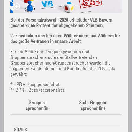
Bei der Personalratswahl 2026 erhielt der VLB Bayern
gesamt 92,55 Prozent der abgegebenen Stimmen.
Wir bedanken uns bei allen Wählerinnen und Wählern für
das große Vertrauen in unsere Arbeit.
Für die Ämter der Gruppensprecherin und
Gruppensprecher sowie der Stellvertretenden
Gruppensprecherinnen/Gruppensprecher wurden die
folgenden Kandidatinnen und Kandidaten der VLB-Liste
gewählt:
* HPR = Hauptpersonalrat
** BPR = Bezirkspersonalrat
Gruppen-
Stell. Gruppen-
sprecher (in)
sprecher (in)
StMUK