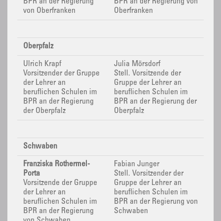
BPR
an der Regierung
BPR
an der Regierung von
von Oberfranken
Oberfranken
Oberpfalz
Ulrich Krapf
Julia Mörsdorf
Vorsitzender der Gruppe
Stell. Vorsitzende der
der Lehrer an
Gruppe der Lehrer an
beruflichen Schulen im
beruflichen Schulen im
BPR
an der Regierung
BPR
an der Regierung der
der Oberpfalz
Oberpfalz
Schwaben
Franziska Rothermel-
Fabian Junger
Porta
Stell. Vorsitzender der
Vorsitzende der Gruppe
Gruppe der Lehrer an
der Lehrer an
beruflichen Schulen im
beruflichen Schulen im
BPR
an der Regierung von
BPR
an der Regierung
Schwaben
von Schwaben