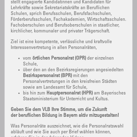
stellt engagierte Kandidatinnen und Kandidaten für
Lehrkräfte sowie Sekretariatskräfte an Beruflichen
Schulen, sprich Berufsschulen, Berufsfachschulen,
Förderberufsschulen, Fachakademien, Wirtschaftsschulen.
Fachoberschulen und Berufsoberschulen in staatlicher,
kirchlicher, kommunaler und privater Trägerschaft.
Ziel ist eine kompetente, verlässliche und kraftvolle
Interessenvertretung in allen Personalräten,
vom
örtlichen Personalrat (ÖPR)
der einzelnen
Schule,
über den an den Bezirksregierungen angesiedelten
Bezirkspersonalrat (BPR)
mit den
Personalvertretungen in den kreisfreien Städten
sowie am Landesamt für Schule,
bis hin zum
Hauptpersonalrat (HPR)
am Bayerisches
Staatsministerium für Unterricht und Kultus.
Geben Sie dem VLB Ihre Stimme, um die Zukunft
der beruflichen Bildung in Bayern aktiv mitzugestalten!
Was Personalräte auszeichnet, wie die Personalratswahl
abläuft und wie Sie auch per Brief wählen können,