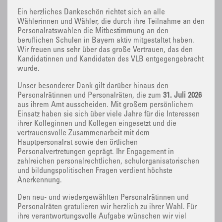
Ein herzliches Dankeschön richtet sich an alle
Wählerinnen und Wähler, die durch ihre Teilnahme an den
Personalratswahlen die Mitbestimmung an den
beruflichen Schulen in Bayern aktiv mitgestaltet haben.
Wir freuen uns sehr über das große Vertrauen, das den
Kandidatinnen und Kandidaten des VLB entgegengebracht
wurde.
Unser besonderer Dank gilt darüber hinaus den
Personalrätinnen und Personalräten, die zum
31. Juli 2026
aus ihrem Amt ausscheiden. Mit großem persönlichem
Einsatz haben sie sich über viele Jahre für die Interessen
ihrer Kolleginnen und Kollegen eingesetzt und die
vertrauensvolle Zusammenarbeit mit dem
Hauptpersonalrat sowie den örtlichen
Personalvertretungen geprägt. Ihr Engagement in
zahlreichen personalrechtlichen, schulorganisatorischen
und bildungspolitischen Fragen verdient höchste
Anerkennung.
Den neu- und wiedergewählten Personalrätinnen und
Personalräten gratulieren wir herzlich zu ihrer Wahl. Für
ihre verantwortungsvolle Aufgabe wünschen wir viel