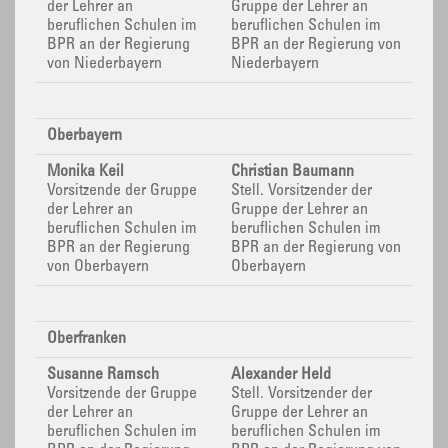
der Lehrer an
Gruppe der Lehrer an
beruflichen Schulen im
beruflichen Schulen im
BPR
an der Regierung
BPR
an der Regierung von
von Niederbayern
Niederbayern
Oberbayern
Monika Keil
Christian Baumann
Vorsitzende der Gruppe
Stell. Vorsitzender der
der Lehrer an
Gruppe der Lehrer an
beruflichen Schulen im
beruflichen Schulen im
BPR
an der Regierung
BPR
an der Regierung von
von Oberbayern
Oberbayern
Oberfranken
Susanne Ramsch
Alexander Held
Vorsitzende der Gruppe
Stell. Vorsitzender der
der Lehrer an
Gruppe der Lehrer an
beruflichen Schulen im
beruflichen Schulen im