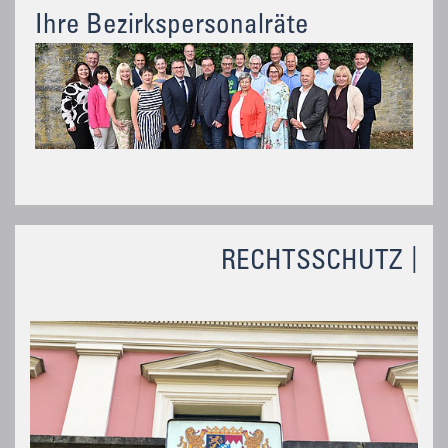
Ihre Bezirkspersonalräte
RECHTSSCHUTZ