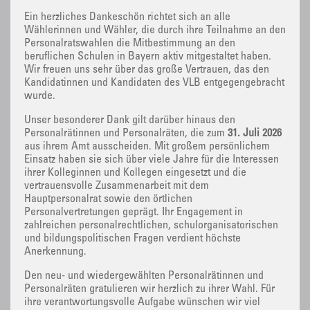
Ein herzliches Dankeschön richtet sich an alle
Wählerinnen und Wähler, die durch ihre Teilnahme an den
Personalratswahlen die Mitbestimmung an den
beruflichen Schulen in Bayern aktiv mitgestaltet haben.
Wir freuen uns sehr über das große Vertrauen, das den
Kandidatinnen und Kandidaten des VLB entgegengebracht
wurde.
Unser besonderer Dank gilt darüber hinaus den
Personalrätinnen und Personalräten, die zum
31. Juli 2026
aus ihrem Amt ausscheiden. Mit großem persönlichem
Einsatz haben sie sich über viele Jahre für die Interessen
ihrer Kolleginnen und Kollegen eingesetzt und die
vertrauensvolle Zusammenarbeit mit dem
Hauptpersonalrat sowie den örtlichen
Personalvertretungen geprägt. Ihr Engagement in
zahlreichen personalrechtlichen, schulorganisatorischen
und bildungspolitischen Fragen verdient höchste
Anerkennung.
Den neu- und wiedergewählten Personalrätinnen und
Personalräten gratulieren wir herzlich zu ihrer Wahl. Für
ihre verantwortungsvolle Aufgabe wünschen wir viel