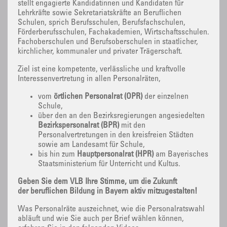
stellt engagierte Kandidatinnen und Kandidaten für
Lehrkräfte sowie Sekretariatskräfte an Beruflichen
Schulen, sprich Berufsschulen, Berufsfachschulen,
Förderberufsschulen, Fachakademien, Wirtschaftsschulen.
Fachoberschulen und Berufsoberschulen in staatlicher,
kirchlicher, kommunaler und privater Trägerschaft.
Ziel ist eine kompetente, verlässliche und kraftvolle
Interessenvertretung in allen Personalräten,
vom
örtlichen Personalrat (ÖPR)
der einzelnen
Schule,
über den an den Bezirksregierungen angesiedelten
Bezirkspersonalrat (BPR)
mit den
Personalvertretungen in den kreisfreien Städten
sowie am Landesamt für Schule,
bis hin zum
Hauptpersonalrat (HPR)
am Bayerisches
Staatsministerium für Unterricht und Kultus.
Geben Sie dem VLB Ihre Stimme, um die Zukunft
der beruflichen Bildung in Bayern aktiv mitzugestalten!
Was Personalräte auszeichnet, wie die Personalratswahl
abläuft und wie Sie auch per Brief wählen können,