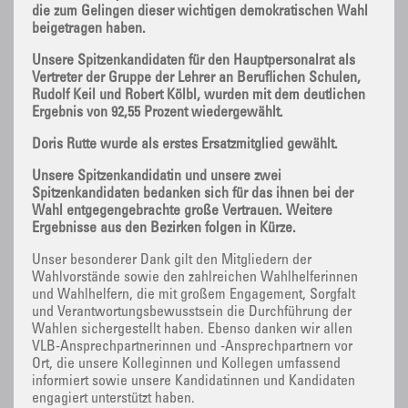
die zum Gelingen dieser wichtigen demokratischen Wahl
beigetragen haben.
Unsere Spitzenkandidaten für den Hauptpersonalrat als
Vertreter der Gruppe der Lehrer an Beruflichen Schulen,
Rudolf Keil und Robert Kölbl, wurden mit dem deutlichen
Ergebnis von 92,55 Prozent wiedergewählt.
Doris Rutte wurde als erstes Ersatzmitglied gewählt.
Unsere Spitzenkandidatin und unsere zwei
Spitzenkandidaten bedanken sich für das ihnen bei der
Wahl entgegengebrachte große Vertrauen. Weitere
Ergebnisse aus den Bezirken folgen in Kürze.
Unser besonderer Dank gilt den Mitgliedern der
Wahlvorstände sowie den zahlreichen Wahlhelferinnen
und Wahlhelfern, die mit großem Engagement, Sorgfalt
und Verantwortungsbewusstsein die Durchführung der
Wahlen sichergestellt haben. Ebenso danken wir allen
VLB-Ansprechpartnerinnen und -Ansprechpartnern vor
Ort, die unsere Kolleginnen und Kollegen umfassend
informiert sowie unsere Kandidatinnen und Kandidaten
engagiert unterstützt haben.