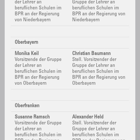
der Lehrer an
Gruppe der Lehrer an
beruflichen Schulen im
beruflichen Schulen im
BPR
an der Regierung
BPR
an der Regierung von
von Niederbayern
Niederbayern
Oberbayern
Monika Keil
Christian Baumann
Vorsitzende der Gruppe
Stell. Vorsitzender der
der Lehrer an
Gruppe der Lehrer an
beruflichen Schulen im
beruflichen Schulen im
BPR
an der Regierung
BPR
an der Regierung von
von Oberbayern
Oberbayern
Oberfranken
Susanne Ramsch
Alexander Held
Vorsitzende der Gruppe
Stell. Vorsitzender der
der Lehrer an
Gruppe der Lehrer an
beruflichen Schulen im
beruflichen Schulen im