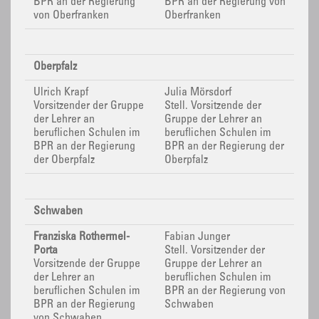
BPR
an der Regierung
BPR
an der Regierung von
von Oberfranken
Oberfranken
Oberpfalz
Ulrich Krapf
Julia Mörsdorf
Vorsitzender der Gruppe
Stell. Vorsitzende der
der Lehrer an
Gruppe der Lehrer an
beruflichen Schulen im
beruflichen Schulen im
BPR
an der Regierung
BPR
an der Regierung der
der Oberpfalz
Oberpfalz
Schwaben
Franziska Rothermel-
Fabian Junger
Porta
Stell. Vorsitzender der
Vorsitzende der Gruppe
Gruppe der Lehrer an
der Lehrer an
beruflichen Schulen im
beruflichen Schulen im
BPR
an der Regierung von
BPR
an der Regierung
Schwaben
von Schwaben