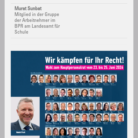
Murat Sunbat
Mitglied in der Gruppe
der Arbeitnehmer im
BPR
am Landesamt für
Schule