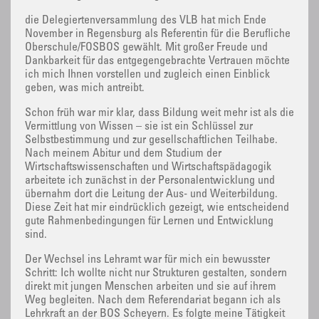
die Delegiertenversammlung des VLB hat mich Ende
November in Regensburg als Referentin für die Berufliche
Oberschule/FOSBOS gewählt. Mit großer Freude und
Dankbarkeit für das entgegengebrachte Vertrauen möchte
ich mich Ihnen vorstellen und zugleich einen Einblick
geben, was mich antreibt.
Schon früh war mir klar, dass Bildung weit mehr ist als die
Vermittlung von Wissen – sie ist ein Schlüssel zur
Selbstbestimmung und zur gesellschaftlichen Teilhabe.
Nach meinem Abitur und dem Studium der
Wirtschaftswissenschaften und Wirtschaftspädagogik
arbeitete ich zunächst in der Personalentwicklung und
übernahm dort die Leitung der Aus- und Weiterbildung.
Diese Zeit hat mir eindrücklich gezeigt, wie entscheidend
gute Rahmenbedingungen für Lernen und Entwicklung
sind.
Der Wechsel ins Lehramt war für mich ein bewusster
Schritt: Ich wollte nicht nur Strukturen gestalten, sondern
direkt mit jungen Menschen arbeiten und sie auf ihrem
Weg begleiten. Nach dem Referendariat begann ich als
Lehrkraft an der BOS Scheyern. Es folgte meine Tätigkeit