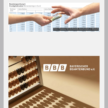
Foto: Pixabay M. Schwedt, bearbeitet J. Münch