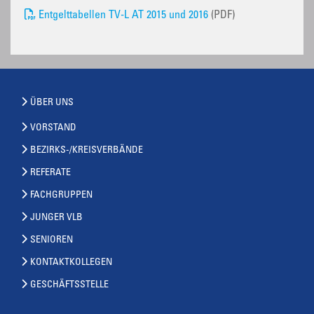
Entgelttabellen TV-L AT 2015 und 2016
(PDF)
ÜBER UNS
VORSTAND
BEZIRKS-/KREISVERBÄNDE
REFERATE
FACHGRUPPEN
JUNGER VLB
SENIOREN
KONTAKTKOLLEGEN
GESCHÄFTSSTELLE