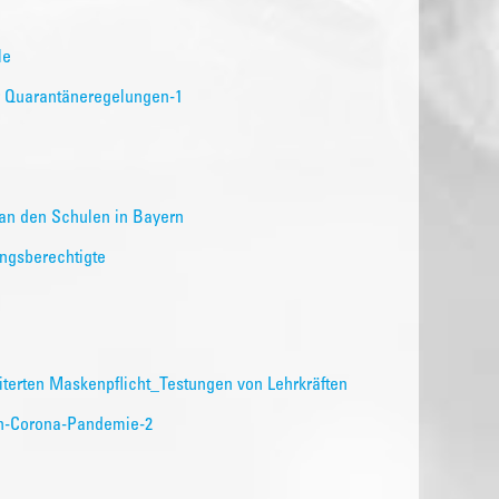
le
er Quarantäneregelungen-1
an den Schulen in Bayern
ungsberechtigte
erten Maskenpflicht_Testungen von Lehrkräften
en-Corona-Pandemie-2