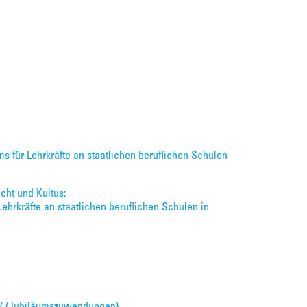
ms für Lehrkräfte an staatlichen beruflichen Schulen
cht und Kultus:
ehrkräfte an staatlichen beruflichen Schulen in
JzV (Jubiläumszuwendungen)