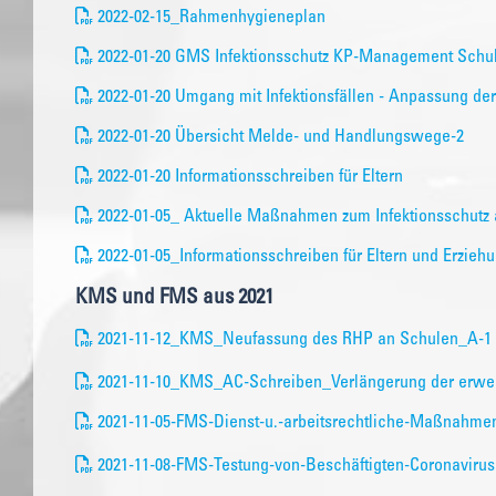
2022-02-15_Rahmenhygieneplan
2022-01-20 GMS Infektionsschutz KP-Management Schu
2022-01-20 Umgang mit Infektionsfällen - Anpassung d
2022-01-20 Übersicht Melde- und Handlungswege-2
2022-01-20 Informationsschreiben für Eltern
2022-01-05_ Aktuelle Maßnahmen zum Infektionsschutz 
2022-01-05_Informationsschreiben für Eltern und Erzieh
KMS und FMS aus 2021
2021-11-12_KMS_Neufassung des RHP an Schulen_A-1
2021-11-10_KMS_AC-Schreiben_Verlängerung der erweit
2021-11-05-FMS-Dienst-u.-arbeitsrechtliche-Maßnahm
2021-11-08-FMS-Testung-von-Beschäftigten-Coronavirus