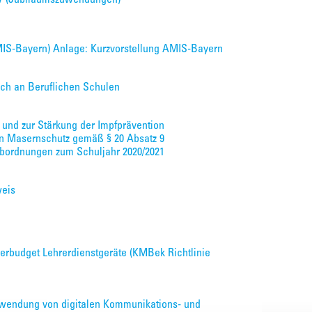
AMIS-Bayern) Anlage: Kurzvorstellung AMIS-Bayern
ch an Beruflichen Schulen
 und zur Stärkung der Impfprävention
n Masernschutz gemäß § 20 Absatz 9
) Abordnungen zum Schuljahr 2020/2021
weis
erbudget Lehrerdienstgeräte (KMBek Richtlinie
wendung von digitalen Kommunikations- und