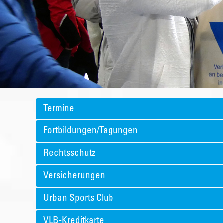
Termine
Fortbildungen/Tagungen
Rechtsschutz
Versicherungen
Urban Sports Club
VLB-Kreditkarte