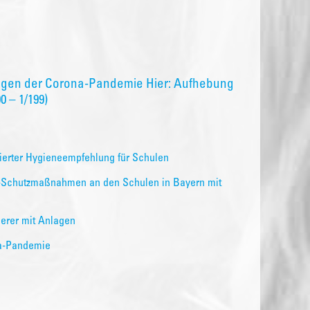
egen der Corona-Pandemie Hier: Aufhebung
 – 1/199)
sierter Hygieneempfehlung für Schulen
19-Schutzmaßnahmen an den Schulen in Bayern mit
erer mit Anlagen
a-Pandemie