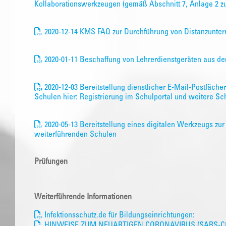
Kollaborationswerkzeugen (gemäß Abschnitt 7, Anlage 2 z
2020-12-14 KMS FAQ zur Durchführung von Distanzunterr
2020-01-11 Beschaffung von Lehrerdienstgeräten aus de
2020-12-03 Bereitstellung dienstlicher E-Mail-Postfächer
Schulen hier: Registrierung im Schulportal und weitere Sch
2020-05-13 Bereitstellung eines digitalen Werkzeugs zu
weiterführenden Schulen
Prüfungen
Weiterführende Informationen
Infektionsschutz.de für Bildungseinrichtungen:
HINWEISE ZUM NEUARTIGEN CORONAVIRUS (SARS-CO