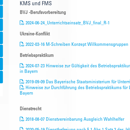
KMS und FMS
BVJ -Berufsvorbereitung
2024-06-24_Unterrichtseinsatz_BVJ_final_R-1
Ukraine-Konflikt
2022-03-16 M-Schreiben Konzept Willkommensgruppen
Betriebspraktikum
2024-07-23 Hinweise zur Gültigkeit des Betriebspraktiku
in Bayern
2019-09-09 Das Bayerische Staatsministerium für Unterri
Hinweise zur Durchführung des Betriebspraktikums für L
Bayern
Dienstrecht
2018-08-07 Dienstvereinbarung Ausgleich Wahlhelfer
2020-05-19 Dienstbefreiung nach § 1 Abs.1 Satz 2 der 