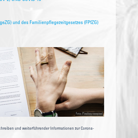
geZG) und des Familienpflegezeitgesetzes (FPfZG)
Foto: Pixabay rawpixel
Schreiben und weiterführender Informationen zur Corona-