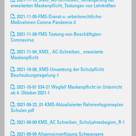
2021-11-10_KMS_AC-Schreiben_Verlängerung der
erweiterten Maskenpflicht_Testungen von Lehrkräften
2021-11-05-FMS-Dienst-u.-arbeitsrechtliche-
Maßnahmen-Corona-Pandemie-2
2021-11-08-FMS-Testung-von-Beschäftigten-
Coronavirus
2021-11-04_KMS_ AC-Schreiben_ erweiterte
Maskenpflicht
2021-10-08_KMS-Umsetzung der Schulpflicht
Beurlaubungsregelung-1
2021-10-01 534-21 Wegfall Maskenpflicht im Unterricht
ab 4. Oktober 2021-1
2021-09-23_01-KMS-Aktualisierter Rahmenhygieneplan
Schulen pdf
2021-09-09 KMS_AC Schreiben_Schuljahresbeginn_R-1
2021-09-09 Allgemeinverfügung Schwangere