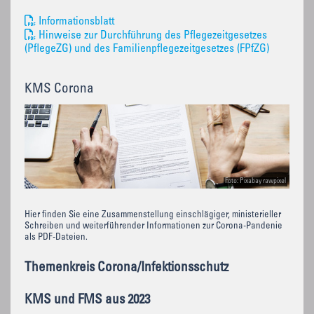
Informationsblatt
Hinweise zur Durchführung des Pflegezeitgesetzes
(PflegeZG) und des Familienpflegezeitgesetzes (FPfZG)
KMS Corona
Foto: Pixabay rawpixel
Hier finden Sie eine Zusammenstellung einschlägiger, ministerieller
Schreiben und weiterführender Informationen zur Corona-Pandenie
als PDF-Dateien.
Themenkreis Corona/Infektionsschutz
KMS und FMS aus 2023