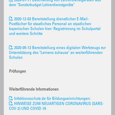
2020-01-11 Beschaffung von Lehrerdienstgeräten aus
dem "Sonderbudget Lehrerdienstgeräte"
2020-12-03 Bereitstellung dienstlicher E-Mail-
Postfächer für staatliches Personal an staatlichen
bayerischen Schulen hier: Registrierung im Schulportal
und weitere Schritte
2020-05-13 Bereitstellung eines digitalen Werkzeugs zur
Unterstützung des "Lernens zuhause" an weiterführenden
Schulen
Prüfungen
Weiterführende Informationen
Infektionsschutz.de für Bildungseinrichtungen:
HINWEISE ZUM NEUARTIGEN CORONAVIRUS (SARS-
COV-2) UND COVID-19