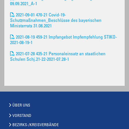
09.09.2021_A-1
2021-09-01 470-21 Covid-19-
Schutzmaßnahmen_Beschlüsse des bayerischen
Ministerrats 31.08.2021
2021-08-19 459-21 Impfangebot Impfempfehlung STIKO-
2021-08-19-1
2021-07-28 435-21 Personaleinsatz an staatlichen
Schulen Schj.21-22-2021-07.28-1
ÜBER UNS
VORSTAND
BEZIRKS-/KREISVERBÄNDE