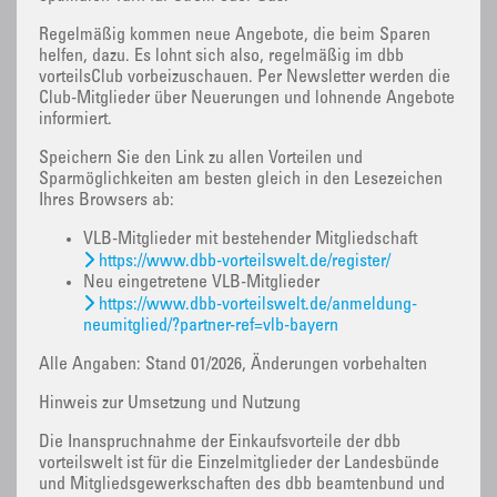
Regelmäßig kommen neue Angebote, die beim Sparen
helfen, dazu. Es lohnt sich also, regelmäßig im dbb
vorteilsClub vorbeizuschauen. Per Newsletter werden die
Club-Mitglieder über Neuerungen und lohnende Angebote
informiert.
Speichern Sie den Link zu allen Vorteilen und
Sparmöglichkeiten am besten gleich in den Lesezeichen
Ihres Browsers ab:
VLB-Mitglieder mit bestehender Mitgliedschaft
https://www.dbb-vorteilswelt.de/register/
Neu eingetretene VLB-Mitglieder
https://www.dbb-vorteilswelt.de/anmeldung-
neumitglied/?partner-ref=vlb-bayern
Alle Angaben: Stand 01/2026, Änderungen vorbehalten
Hinweis zur Umsetzung und Nutzung
Die Inanspruchnahme der Einkaufsvorteile der dbb
vorteilswelt ist für die Einzelmitglieder der Landesbünde
und Mitgliedsgewerkschaften des dbb beamtenbund und