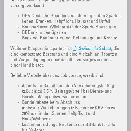
Die exklusiven Empfehlungspartner des dbb
vorsorgewerksind
DBV Deutsche Beamtenversicherung in den Sparten
Leben, Kranken, Haftpflicht, Hausrat und Unfall
Bausparkasse Wüstenrot in der Sparte Bausparen
BBBank in den Sparten
Banking, Baufinanzierung, Geldanlage und Kredite
Weiterer Kooperationspartner ist
Swiss Life Select
, die
eine kompetente Beratung und eine Vielzahl an Rabatten
und Vergünstigungen über das dbb vorsorgewerk aus
einer Hand bietet.
Beliebte Vorteile über das dbb vorsorgewerk sind:
dauerhafte Rabatte auf den Versicherungsbeitrag
(z.B. bis zu 5,5 % Beitragsvorteil bei Dienst- und
Berufsunfähigkeitsversicherungen)
Bündelrabatte beim Abschluss
mehrerer Versicherungen (z.B. bei der DBV bis zu
20% u.a. in den Sparten Haftpflicht und
Haus/Wohnen)
kostenfreies Junge Girokonto der BBBank für alle
bis 30 Jahre