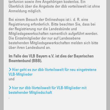
tarifunion sowie ihre Angehörigen kostenlos. Ein
Überblick über die Angebote der dbb vorteilswelt ist ohne
Anmeldung möglich.
Bei einem Besuch der Onlineshops ist i. d. R. eine
Registrierung erforderlich. Bitte beachten Sie, dass bei
der Registrierung nur die Landesbünde und
Mitgliedsgewerkschaften namentlich aufgeführt werden.
Die Einzelmitglieder der nur auf Landesebene
bestehenden Mitgliedsgewerkschaften melden sich bitte
über ihren Landesbund an.
Im Falle des VLB Bayern e.V. ist dies der Bayerischen
Beamtenbund (BBB).
Hier geht es zur dbb-Vorteilswelt für neu eingetretene
VLB-Mitglieder
und
hier zur dbb-Vorteilswelt für VLB-Mitglieder mit
bestehender Mitgliedschaft
.