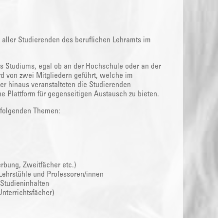
g aller Studierenden des beruflichen Lehramts im
s Studiums, egal ob an der Hochschule oder an der
rd von zwei Mitgliedern geführt, welche im
er hinaus veranstalteten die Studierenden
e Plattform für gegenseitigen Austausch zu bieten.
i folgenden Themen:
bung, Zweitfächer etc.)
Lehrstühle und Professoren/innen
 Studieninhalten
nterrichtsfächer)