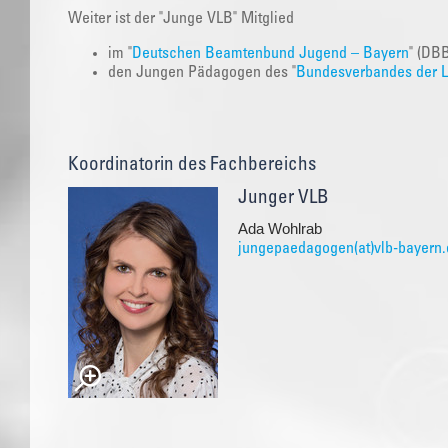
Weiter ist der "Junge VLB" Mitglied
im "
Deutschen Beamtenbund Jugend – Bayern
" (DB
den Jungen Pädagogen des "
Bundesverbandes der Le
Koordinatorin des Fachbereichs
Junger VLB
Ada Wohlrab
jungepaedagogen(at)vlb-bayern.