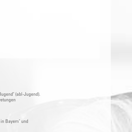
Jugend" (abl-Jugend).
retungen
 in Bayern" und