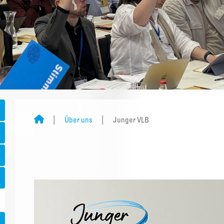
Über uns
Junger VLB