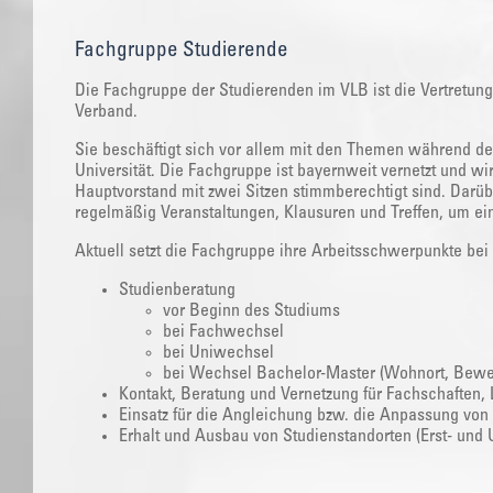
Fachgruppe Studierende
‌Die Fachgruppe der Studierenden im VLB ist die Vertretun
Verband.
Sie beschäftigt sich vor allem mit den Themen während de
Universität. Die Fachgruppe ist bayernweit vernetzt und wi
Hauptvorstand mit zwei Sitzen stimmberechtigt sind. Darüb
regelmäßig Veranstaltungen, Klausuren und Treffen, um ein
Aktuell setzt die Fachgruppe ihre Arbeitsschwerpunkte be
Studienberatung
vor Beginn des Studiums
bei Fachwechsel
bei Uniwechsel
bei Wechsel Bachelor-Master (Wohnort, Bewer
Kontakt, Beratung und Vernetzung für Fachschaften, 
Einsatz für die Angleichung bzw. die Anpassung von
Erhalt und Ausbau von Studienstandorten (Erst- und U