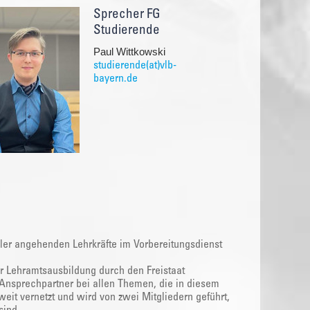
Sprecher FG
Studierende
Paul Wittkowski
studierende(at)vlb-
bayern.de
ller angehenden Lehrkräfte im Vorbereitungsdienst
r Lehramtsausbildung durch den Freistaat
er Ansprechpartner bei allen Themen, die in diesem
eit vernetzt und wird von zwei Mitgliedern geführt,