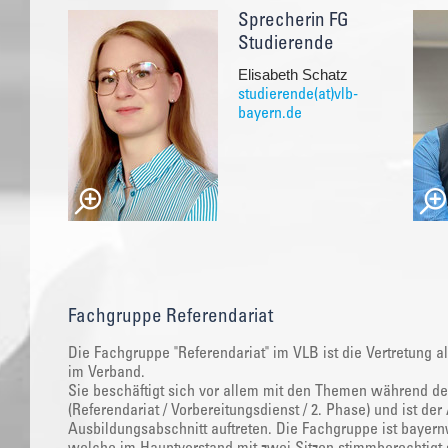
Sprecherin FG
Studierende
Elisabeth Schatz
studierende(at)vlb-
bayern.de
Fachgruppe Referendariat
Die Fachgruppe "Referendariat" im VLB ist die Vertretung a
im Verband.
Sie beschäftigt sich vor allem mit den Themen während de
(Referendariat / Vorbereitungsdienst / 2. Phase) und ist d
Ausbildungsabschnitt auftreten. Die Fachgruppe ist bayernw