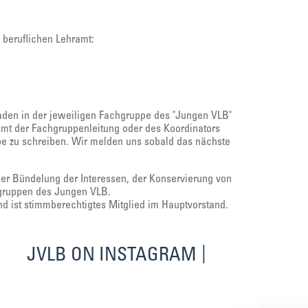
beruflichen Lehramt:
laden in der jeweiligen Fachgruppe des "Jungen VLB"
Amt der Fachgruppenleitung oder des Koordinators
ppe zu schreiben. Wir melden uns sobald das nächste
der Bündelung der Interessen, der Konservierung von
hgruppen des Jungen VLB.
d ist stimmberechtigtes Mitglied im Hauptvorstand.
JVLB ON INSTAGRAM