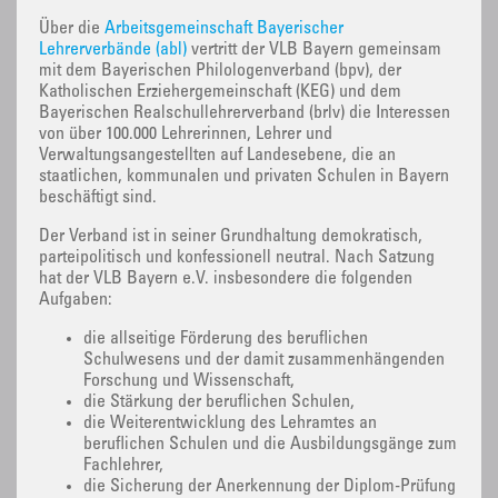
Über die
Arbeitsgemeinschaft Bayerischer
Lehrerverbände (abl)
vertritt der VLB Bayern gemeinsam
mit dem Bayerischen Philologenverband (bpv), der
Katholischen Erziehergemeinschaft (KEG) und dem
Bayerischen Realschullehrerverband (brlv) die Interessen
von über 100.000 Lehrerinnen, Lehrer und
Verwaltungsangestellten auf Landesebene, die an
staatlichen, kommunalen und privaten Schulen in Bayern
beschäftigt sind.
Der Verband ist in seiner Grundhaltung demokratisch,
parteipolitisch und konfessionell neutral. Nach Satzung
hat der VLB Bayern e.V. insbesondere die folgenden
Aufgaben:
die allseitige Förderung des beruflichen
Schulwesens und der damit zusammenhängenden
Forschung und Wissenschaft,
die Stärkung der beruflichen Schulen,
die Weiterentwicklung des Lehramtes an
beruflichen Schulen und die Ausbildungsgänge zum
Fachlehrer,
die Sicherung der Anerkennung der Diplom-Prüfung