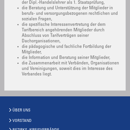
der Dipl.-Handelslehrer als 1. Staatsprüfung,
die Beratung und Unterstützung der Mitglieder in
berufs- und versorgungsbezogenen rechtlichen und
sozialen Fragen,
die spezifische Interessenvertretung der dem
Tarifbereich angehörenden Mitglieder durch
Abschluss von Tarifverträgen seiner
Dachorganisationen,
die pädagogische und fachliche Fortbildung der
Mitglieder,
die Information und Beratung seiner Mitglieder,
die Zusammenarbeit mit Verbänden, Organisationen
und Vereinigungen, soweit dies im Interesse des
Verbandes liegt.
ÜBER UNS
VORSTAND