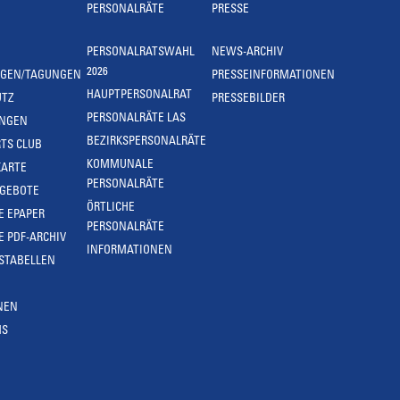
PERSONALRÄTE
PRESSE
PERSONALRATSWAHL
NEWS-ARCHIV
2026
NGEN/TAGUNGEN
PRESSEINFORMATIONEN
HAUPTPERSONALRAT
UTZ
PRESSEBILDER
PERSONALRÄTE LAS
UNGEN
BEZIRKSPERSONALRÄTE
TS CLUB
KOMMUNALE
KARTE
PERSONALRÄTE
NGEBOTE
ÖRTLICHE
E EPAPER
PERSONALRÄTE
E PDF-ARCHIV
INFORMATIONEN
STABELLEN
NEN
MS