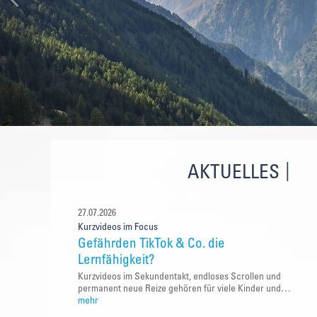
AKTUELLES
27.07.2026
Kurzvideos im Focus
Gefährden TikTok & Co. die
Lernfähigkeit?
Kurzvideos im Sekundentakt, endloses Scrollen und
permanent neue Reize gehören für viele Kinder und…
mehr