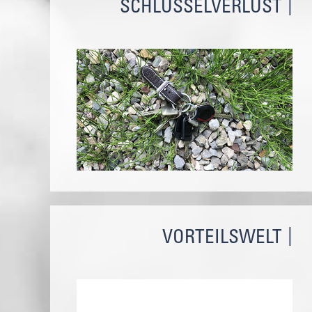
SCHLÜSSELVERLUST
VORTEILSWELT