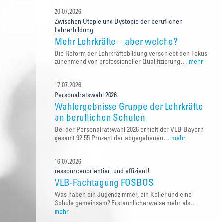
20.07.2026
Zwischen Utopie und Dystopie der beruflichen
Lehrerbildung
Mehr Lehrkräfte – aber welche?
Die Reform der Lehrkräftebildung verschiebt den Fokus
zunehmend von professioneller Qualifizierung…
mehr
17.07.2026
Personalratswahl 2026
Wahlergebnisse Gruppe der Lehrkräfte
an beruflichen Schulen
Bei der Personalratswahl 2026 erhielt der VLB Bayern
gesamt 92,55 Prozent der abgegebenen…
mehr
16.07.2026
ressourcenorientiert und effizient!
VLB-Fachtagung FOSBOS
Was haben ein Jugendzimmer, ein Keller und eine
Schule gemeinsam? Erstaunlicherweise mehr als…
mehr