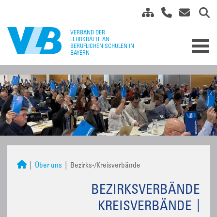
Über uns
Bezirks-/Kreisverbände
BEZIRKSVERBÄNDE
KREISVERBÄNDE