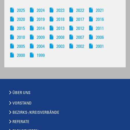
2025
2024
2023
2022
2021
2020
2019
2018
2017
2016
2015
2014
2013
2012
2011
2010
2009
2008
2007
2006
2005
2004
2003
2002
2001
2000
1999
ÜBER UNS
VORSTAND
BEZIRKS-/KREISVERBÄNDE
REFERATE