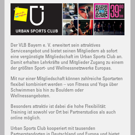
Der VLB Bayern e. V. erweitert sein attraktives
Serviceangebot und bietet seinen Mitgliedern ab sofort
eine vergünstigte Mitgliedschaft im Urban Sports Club an.
Damit erhalten Lehrkräfte und Mitglieder Zugang zu einem
der größten Sport- und Wellnessnetzwerke Europas.
Mit nur einer Mitgliedschaft können zahlreiche Sportarten
flexibel kombiniert werden – von Fitness und Yoga über
Schwimmen bis hin zu Bouldern oder
Wellnessangeboten.
Besonders attraktiv ist dabei die hohe Flexibilität:
Training ist sowohl vor Ort bei Partnerstudios als auch
online möglich.
Urban Sports Club kooperiert mit tausenden
Partnerstandorten in Deutschland und Europa und bietet